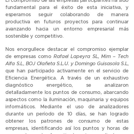
El compromiso de las empresas participantes ha sido
fundamental para el éxito de esta iniciativa, y
esperamos seguir colaborando de manera
productiva en futuros proyectos para continuar
avanzando hacia un entorno empresarial más
sostenible y competitivo.
Nos enorgullece destacar el compromiso ejemplar
de empresas como
Rafael Lapeyra SL
,
Mim – Tech
Alfa S.L
,
BOJ Olañeta S.L.U.
y Domingo Guisasola S.L
,
que han participado activamente en el servicio de
Eficiencia Energética. A través de un exhaustivo
diagnóstico energético, se analizaron
detalladamente los puntos de consumo, abarcando
aspectos como la iluminación, maquinaria y equipos
informáticos. Mediante el uso de analizadores
durante un período de 10 días, se han logrado
obtener los patrones de consumo de estas
empresas, identificando así los puntos y horas de