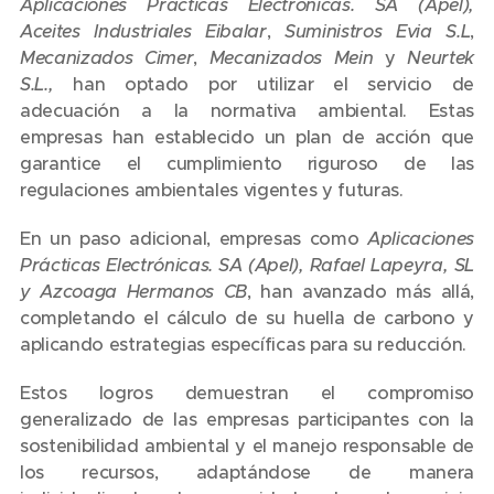
Aplicaciones Prácticas Electrónicas. SA (Apel),
Aceites Industriales Eibalar
,
Suministros Evia S.L
,
Mecanizados Cimer
,
Mecanizados Mein
y
Neurtek
S.L.,
han optado por utilizar el servicio de
adecuación a la normativa ambiental. Estas
empresas han establecido un plan de acción que
garantice el cumplimiento riguroso de las
regulaciones ambientales vigentes y futuras.
En un paso adicional, empresas como
Aplicaciones
Prácticas Electrónicas. SA (Apel), Rafael Lapeyra, SL
y Azcoaga Hermanos
CB
, han avanzado más allá,
completando el cálculo de su huella de carbono y
aplicando estrategias específicas para su reducción.
Estos logros demuestran el compromiso
generalizado de las empresas participantes con la
sostenibilidad ambiental y el manejo responsable de
los recursos, adaptándose de manera