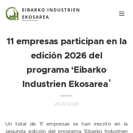
EIBARKO INDUSTRIEN
EKOSAREA
11 empresas participan en la
edición 2026 del
programa
‘
Eibarko
’
Industrien Ekosarea
25.02.2026
Un total de 11 empresas se han inscrito en la
segunda edición del programa 'Eibarko Industrien